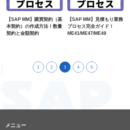
【SAP MM】購買契約（基
【SAP MM】見積もり業務
本契約）の作成方法！数量
プロセス完全ガイド！
契約と金額契約
ME41/ME47/ME49
1
2
3
4
5
メニュー