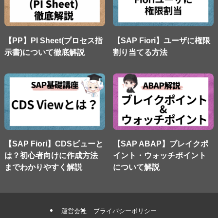
【PP】PI Sheet(プロセス指
【SAP Fiori】ユーザに権限
示書)について徹底解説
割り当てる方法
【SAP Fiori】CDSビューと
【SAP ABAP】ブレイクポ
は？初心者向けに作成方法
イント・ウォッチポイント
までわかりやすく解説
について解説
運営会社
プライバシーポリシー