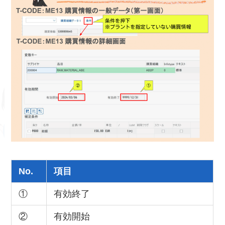
No.
項目
①
有効終了
②
有効開始