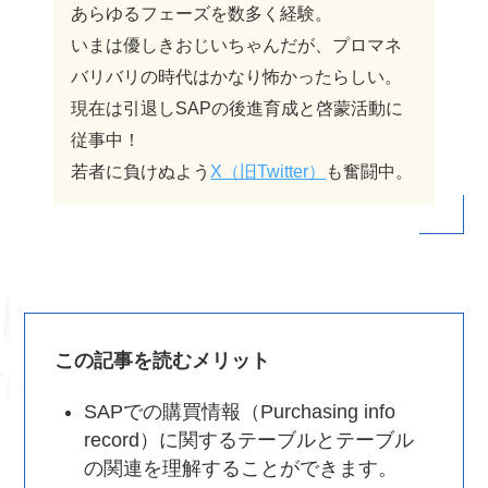
あらゆるフェーズを数多く経験。
いまは優しきおじいちゃんだが、プロマネ
バリバリの時代はかなり怖かったらしい。
現在は引退しSAPの後進育成と啓蒙活動に
従事中！
若者に負けぬよう
X（旧Twitter）
も奮闘中。
この記事を読むメリット
SAPでの購買情報（Purchasing info
record）に関するテーブルとテーブル
の関連を理解することができます。