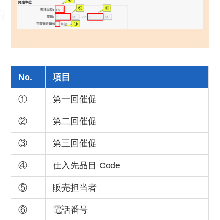
No.
項目
①
第一回催促
②
第二回催促
③
第三回催促
④
仕入先品目 Code
⑤
販売担当者
⑥
電話番号