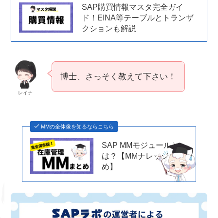
SAP購買情報マスタ完全ガイ
ド！EINA等テーブルとトランザ
クションも解説
博士、さっそく教えて下さい！
レイナ
MMの全体像を知るならこちら
SAP MMモジュールと
は？【MMナレッジまと
め】