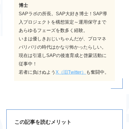
博士
SAPラボの所長。SAP大好き博士！SAP導
入プロジェクトを構想策定～運用保守まで
あらゆるフェーズを数多く経験。
いまは優しきおじいちゃんだが、プロマネ
バリバリの時代はかなり怖かったらしい。
現在は引退しSAPの後進育成と啓蒙活動に
従事中！
若者に負けぬよう
X（旧Twitter）
も奮闘中。
この記事を読むメリット