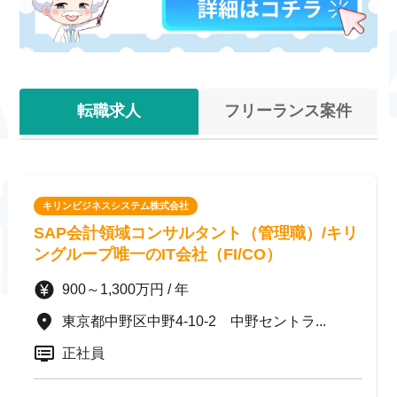
転職求人
フリーランス案件
キリンビジネスシステム株式会社
SAP会計領域コンサルタント（管理職）/キリ
ングループ唯一のIT会社（FI/CO）
900～1,300万円 / 年
東京都中野区中野4-10-2 中野セントラ...
正社員