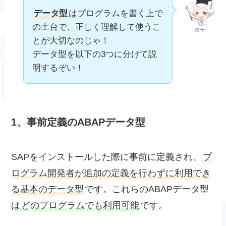
データ型
はプログラムを書く上で
の土台で、正しく理解して使うこ
博士
とが大切なのじゃ！
データ型を以下の3つに分けて説
明するぞい！
1、事前定義のABAPデータ型
SAPをインストールした際に事前に定義され、
プ
ログラム開発者が追加の定義を行わずに利用でき
る基本のデータ型
です。これらのABAPデータ型
は
どのプログラムでも利用可能
です。