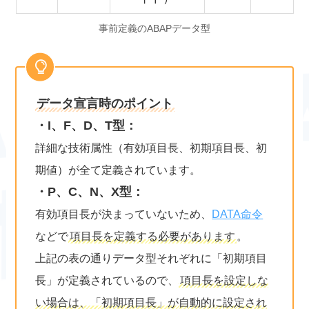
事前定義のABAPデータ型
データ宣言時のポイント
・I、F、D、T型：
詳細な技術属性（有効項目長、初期項目長、初
期値）が全て定義されています。
・P、C、N、X型：
有効項目長が決まっていないため、
DATA命令
などで
項目長を定義する必要があります
。
上記の表の通りデータ型それぞれに「初期項目
長」が定義されているので、
項目長を設定しな
い場合は、「初期項目長」が自動的に設定され