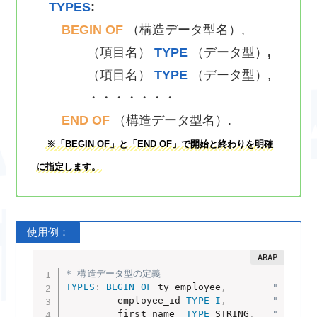
TYPES
:
BEGIN OF
（構造データ型名）,
（項目名）
TYPE
（データ型）
,
（項目名）
TYPE
（データ型）,
・・・・・・・
END OF
（構造データ型名）.
※「BEGIN OF」と「END OF」で開始と終わりを明確
に指定します。
使用例：
* 構造データ型の定義
TYPES
:
BEGIN
OF
 ty_employee
,
" 従業員
         employee_id 
TYPE
I
,
" 従業員
         first_name  
TYPE
 STRING
,
" 従業員