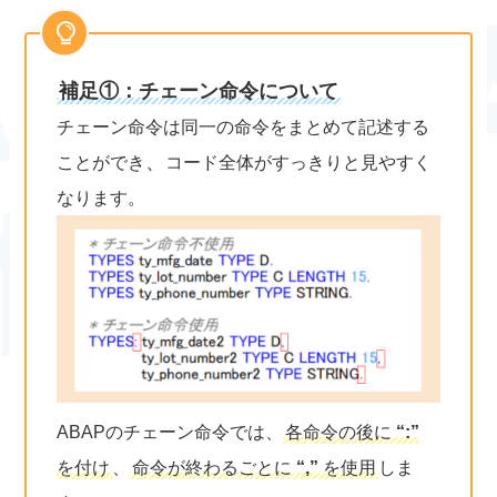
補足①：チェーン命令について
チェーン命令は同一の命令をまとめて記述する
、
ことができ
コード全体がすっきりと見やすく
なります。
ABAPのチェーン命令では、
各命令の後に
“:”
を付け
、
命令が終わるごとに
“,”
を使用
しま