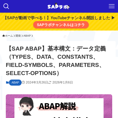
【SAPが動画で学べる！】YouTubeチャンネル開設しました ▶
SAPラボチャンネルはコチラ
ホーム
開発
ABAP
【SAP ABAP】基本構文：データ定義
（TYPES、DATA、CONSTANTS、
FIELD-SYMBOLS、PARAMETERS、
SELECT-OPTIONS）
2024年3月26日
2026年1月6日
ABAP