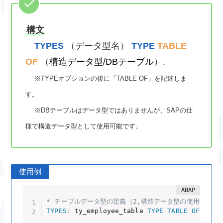
構文
TYPES
（データ型名）
TYPE
TABLE
OF
（
構造データ型/DBテーブル
）.
※TYPEオプションの後に「TABLE OF」を記述しま
す。
※DBテーブルはデータ型ではありませんが、SAPの仕
様で構造データ型として使用可能です。
使用例
* テーブルデータ型の定義（2,構造データ型の使用例で
TYPES
:
 ty_employee_table 
TYPE
TABLE
OF
 ty_e