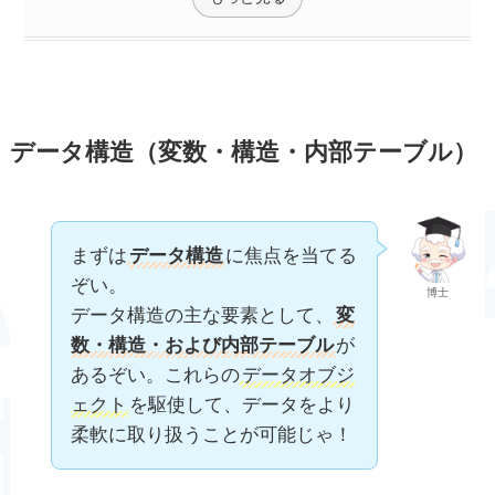
データ構造（変数・構造・内部テーブル）
まずは
データ構造
に焦点を当てる
ぞい。
博士
データ構造の主な要素として、
変
数・構造・および内部テーブル
が
あるぞい。これらの
データオブジ
ェクト
を駆使して、データをより
柔軟に取り扱うことが可能じゃ！