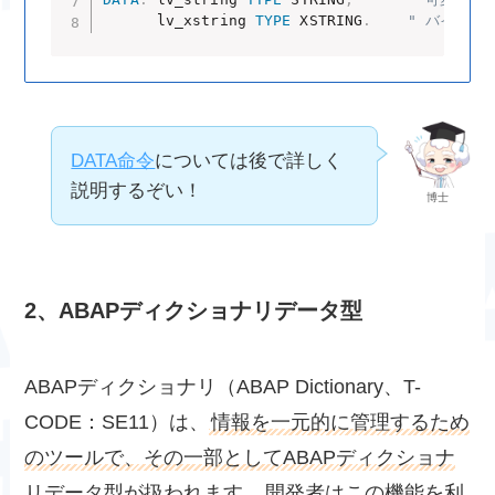
      lv_xstring 
TYPE
 XSTRING
.
" バイナリデ
DATA命令
については後で詳しく
説明するぞい！
博士
2、
ABAPディクショナリデータ型
ABAPディクショナリ（ABAP Dictionary、T-
CODE：SE11）は、
情報を一元的に管理するため
のツールで、その一部としてABAPディクショナ
リデータ型が扱われます
。開発者はこの機能を利