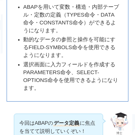
ABAPを用いて変数・構造・内部テーブ
ル・定数の定義（TYPES命令・DATA
命令・CONSTANTS命令）ができるよ
うになります。
動的なデータの参照と操作を可能にす
るFIELD-SYMBOLS命令を使用できる
ようになります。
選択画面に入力フィールドを作成する
PARAMETERS命令、SELECT-
OPTIONS命令を使用できるようになり
ます。
今回はABAPの
データ定義
に焦点
を当てて説明していくぞい！
博士