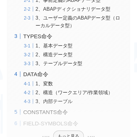
2、ABAPディクショナリデータ型
3、ユーザー定義のABAPデータ型（ロ
ーカルデータ型）
TYPES命令
1、基本データ型
2、構造データ型
3、テーブルデータ型
DATA命令
1、変数
2、構造（ワークエリア/作業領域）
3、内部テーブル
CONSTANTS命令
FIELD-SYMBOLS命令
もっと見る