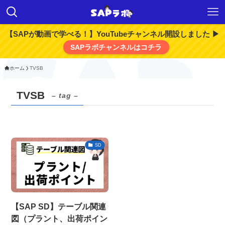
【SAPが動画で学べる！】YouTubeチャンネル開設しました ▶
SAPラボチャンネルはコチラ
ホーム
TVSB
TVSB
– tag –
SD
【SAP SD】テーブル関連
図（プラント、出荷ポイン