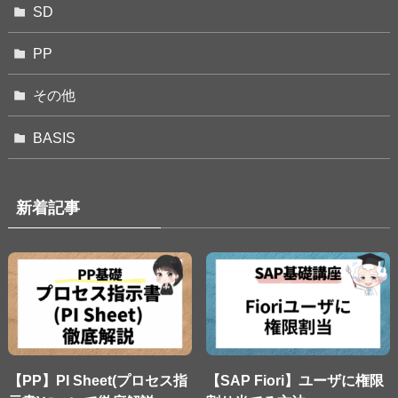
SD
PP
その他
BASIS
新着記事
【PP】PI Sheet(プロセス指
【SAP Fiori】ユーザに権限