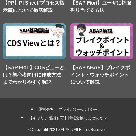
【PP】PI Sheet(プロセス指
【SAP Fiori】ユーザに権限
示書)について徹底解説
割り当てる方法
【SAP Fiori】CDSビューと
【SAP ABAP】ブレイクポ
は？初心者向けに作成方法
イント・ウォッチポイント
までわかりやすく解説
について解説
運営会社
プライバシーポリシー
【キャリア相談も可】情報交換しませんか？
©
Copyright 2024 SAPラボ All Rights Reserved.