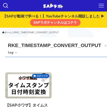
【SAPが動画で学べる！】YouTubeチャンネル開設しました ▶
SAPラボチャンネルはコチラ
ホーム
RKE_TIMESTAMP_CONVERT_OUTPUT
RKE_TIMESTAMP_CONVERT_OUTPUT
–
tag –
SAP小ワザ
【SAP小ワザ】タイムス