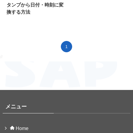
タンプから日付・時刻に変
換する方法
1
メニュー
Home