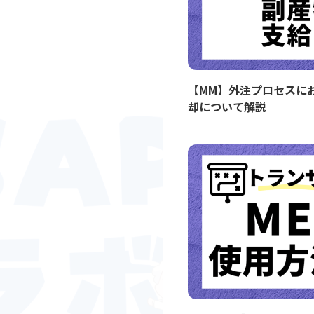
【MM】外注プロセスに
却について解説