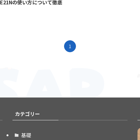
：ME21Nの使い方について徹底
1
カテゴリー
基礎