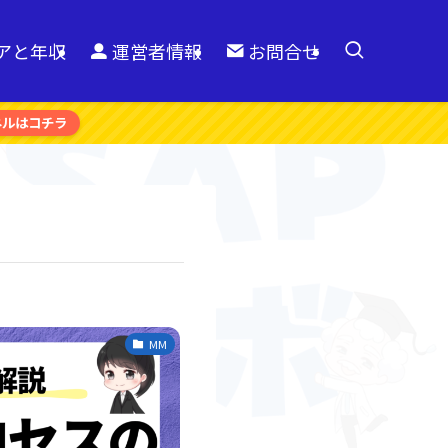
リアと年収
運営者情報
お問合せ
ネルはコチラ
MM