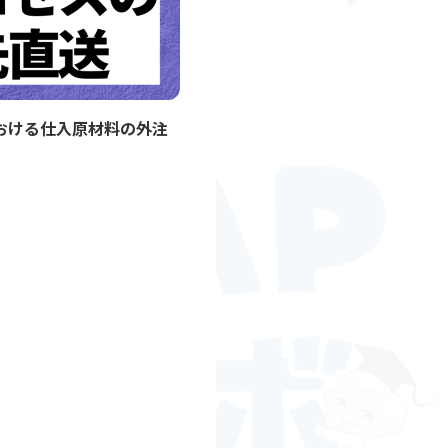
における仕入原材料の外注