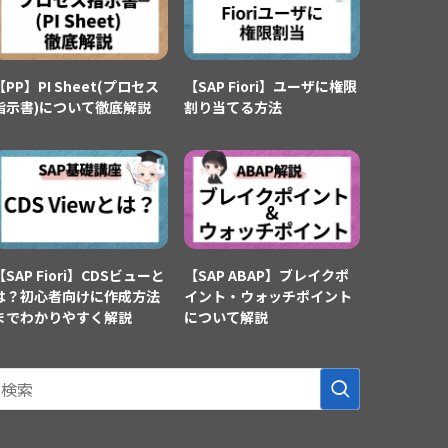
【PP】PI Sheet(プロセス
【SAP Fiori】ユーザに権限
指示書)について徹底解説
割り当てる方法
【SAP Fiori】CDSビューと
【SAP ABAP】ブレイクポ
は？初心者向けに作成方法
イント・ウォッチポイント
までわかりやすく解説
について解説