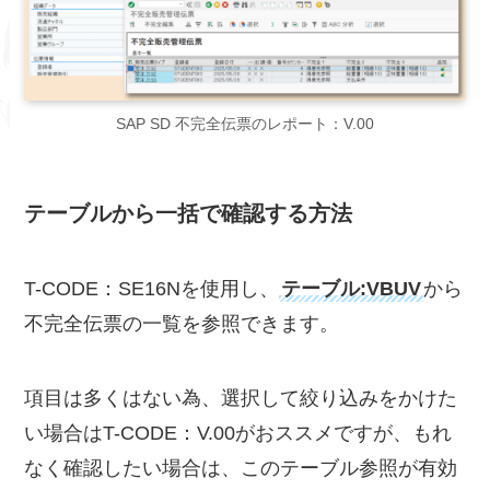
SAP SD 不完全伝票のレポート：V.00
テーブルから一括で確認する方法
T-CODE：SE16Nを使用し、
テーブル:VBUV
から
不完全伝票の一覧を参照できます。
項目は多くはない為、選択して絞り込みをかけた
い場合はT-CODE：V.00がおススメですが、もれ
なく確認したい場合は、このテーブル参照が有効