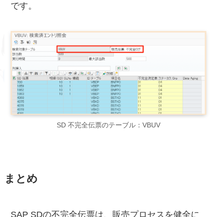
です。
SD 不完全伝票のテーブル：VBUV
まとめ
SAP SDの不完全伝票は、販売プロセスを健全に