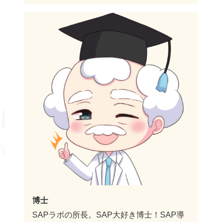
博士
SAPラボの所長。SAP大好き博士！SAP導