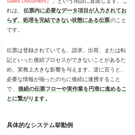
Sales Document）
」という用語に直面します。こ
れは、
伝票内に必要なデータ項目が入力されてお
らず、処理を完結できない状態にある伝票
のこと
です。
伝票は登録されていても、請求、出荷、または転
記といった後続プロセスができないことがあるた
め、実務上大きな影響を与えます。逆に言うと、
必要な情報が揃ったのちに後続に連携すること
で、
後続の伝票フローや実作業を円滑に進めるこ
とに繋がります
。
具体的なシステム挙動例