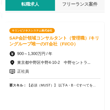
転職求人
フリーランス案件
キリンビジネスシステム株式会社
SAP会計領域コンサルタント（管理職）/キリ
ングループ唯一のIT会社（FI/CO）
900～1,300万円 / 年
東京都中野区中野4-10-2 中野セントラ...
正社員
要スキル：
【必須（MUST）】 以下A・B・Cすべてを...