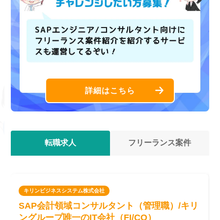
詳細はこちら
転職求人
フリーランス案件
キリンビジネスシステム株式会社
SAP会計領域コンサルタント（管理職）/キリ
ングループ唯一のIT会社（FI/CO）