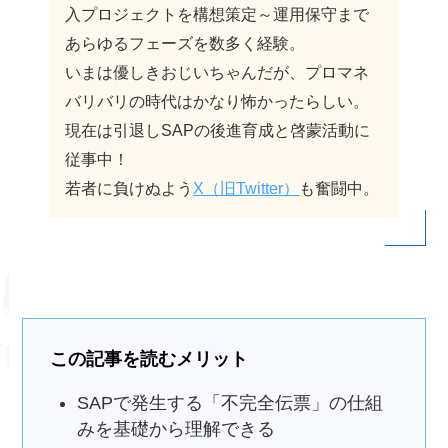
入プロジェクトを構想策定～運用保守まで
あらゆるフェーズを数多く経験。
いまは優しきおじいちゃんだが、プロマネ
バリバリの時代はかなり怖かったらしい。
現在は引退しSAPの後進育成と啓蒙活動に
従事中！
若者に負けぬよう
X（旧Twitter）
も奮闘中。
この記事を読むメリット
SAPで発生する「不完全伝票」の仕組
みを基礎から理解できる