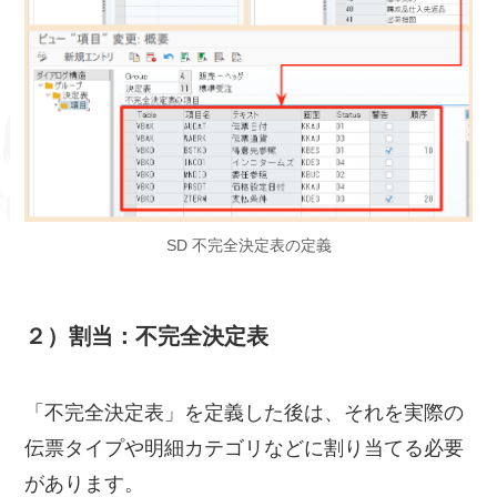
SD 不完全決定表の定義
２）割当：不完全決定表
「不完全決定表」を定義した後は、それを実際の
伝票タイプや明細カテゴリなどに割り当てる必要
があります。