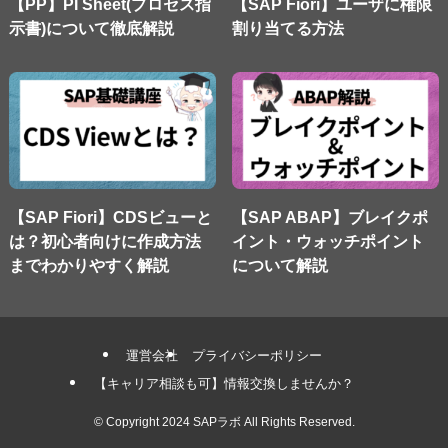
【PP】PI Sheet(プロセス指
【SAP Fiori】ユーザに権限
示書)について徹底解説
割り当てる方法
【SAP Fiori】CDSビューと
【SAP ABAP】ブレイクポ
は？初心者向けに作成方法
イント・ウォッチポイント
までわかりやすく解説
について解説
運営会社
プライバシーポリシー
【キャリア相談も可】情報交換しませんか？
©
Copyright 2024 SAPラボ All Rights Reserved.