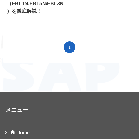
（FBL1N/FBL5N/FBL3N
）を徹底解説！
1
メニュー
Home