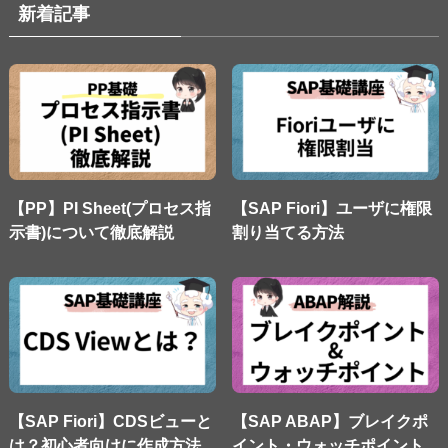
新着記事
【PP】PI Sheet(プロセス指
【SAP Fiori】ユーザに権限
示書)について徹底解説
割り当てる方法
【SAP Fiori】CDSビューと
【SAP ABAP】ブレイクポ
は？初心者向けに作成方法
イント・ウォッチポイント