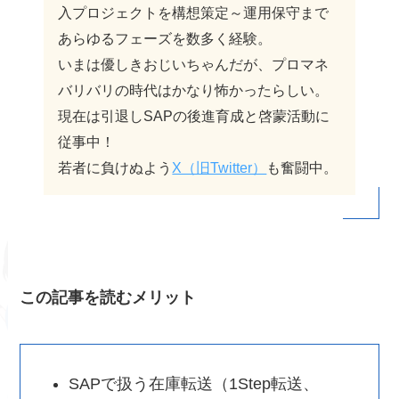
入プロジェクトを構想策定～運用保守まで
あらゆるフェーズを数多く経験。
いまは優しきおじいちゃんだが、プロマネ
バリバリの時代はかなり怖かったらしい。
現在は引退しSAPの後進育成と啓蒙活動に
従事中！
若者に負けぬよう
X（旧Twitter）
も奮闘中。
この記事を読むメリット
SAPで扱う在庫転送（1Step転送、