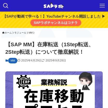
【SAPが動画で学べる！】YouTubeチャンネル開設しました ▶
SAPラボチャンネルはコチラ
ホーム
モジュール
MM
【SAP MM】在庫転送（1Step転送、
2Step転送）について徹底解説！
2025年4月29日
2025年9月28日
MM