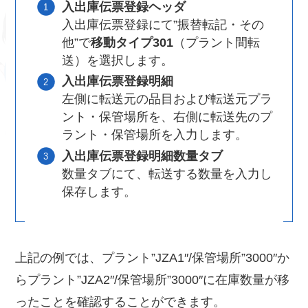
入出庫伝票登録ヘッダ
入出庫伝票登録にて”振替転記・その
他”で
移動タイプ301
（プラント間転
送）を選択します。
入出庫伝票登録明細
左側に転送元の品目および転送元プラ
ント・保管場所を、右側に転送先のプ
ラント・保管場所を入力します。
入出庫伝票登録明細数量タブ
数量タブにて、転送する数量を入力し
保存します。
上記の例では、プラント”JZA1″/保管場所”3000″か
らプラント”JZA2″/保管場所”3000″に在庫数量が移
ったことを確認することができます。