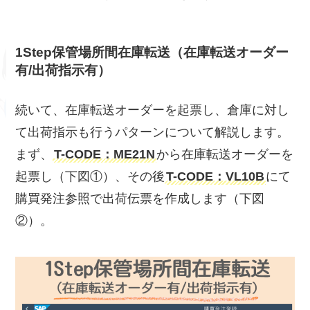
1Step保管場所間在庫転送
（在庫転送オーダー
有/出荷指示有）
続いて、在庫転送オーダーを起票し、倉庫に対し
て出荷指示も行うパターンについて解説します。
まず、
T-CODE：ME21N
から在庫転送オーダーを
起票し（下図①）、その後
T-CODE：VL10B
にて
購買発注参照で出荷伝票を作成します（下図
②）。