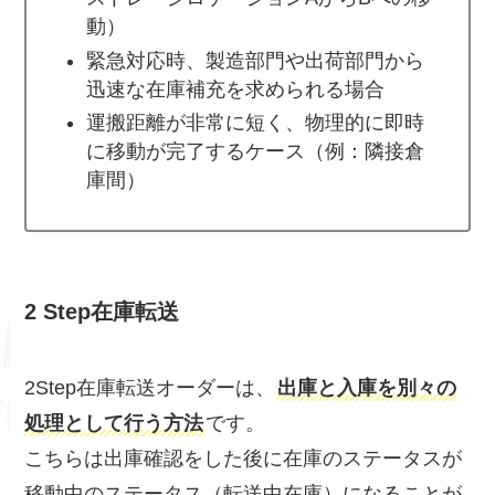
動）
緊急対応時、製造部門や出荷部門から
迅速な在庫補充を求められる場合
運搬距離が非常に短く、物理的に即時
に移動が完了するケース（例：隣接倉
庫間）
2 Step在庫転送
2Step在庫転送オーダーは、
出庫と入庫を別々の
処理として行う方法
です。
こちらは出庫確認をした後に在庫のステータスが
移動中のステータス（転送中在庫）になることが