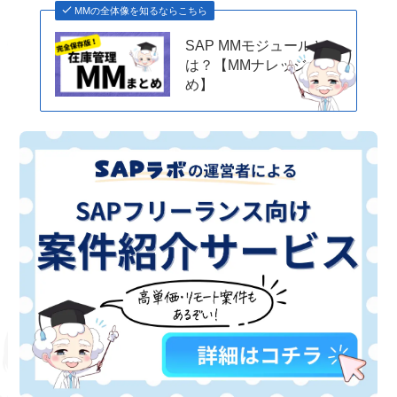
MMの全体像を知るならこちら
SAP MMモジュールと
は？【MMナレッジまと
め】