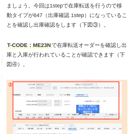
ましょう。今回は1stepで在庫転送を行うので移
動タイプが647（出庫確認 1step）になっているこ
とを確認し出庫確認をします（下図③）。
T-CODE：ME23N
で在庫転送オーダーを確認し出
庫と入庫が行われていることが確認できます（下
図④）。