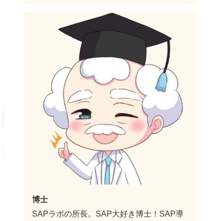
博士
SAPラボの所長。SAP大好き博士！SAP導