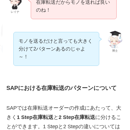
在庫転送だからモノを送れば良い
のね！
レイナ
モノを送るだけと言っても大きく
分けて2パターンあるのじゃよ
博士
～！
SAPにおける在庫転送のパターンについて
SAPでは在庫転送オーダーの作成にあたって、大
きく
1 Step在庫転送
と
2 Step在庫転送
に分けるこ
とができます。1 Stepと2 Stepの違いについては