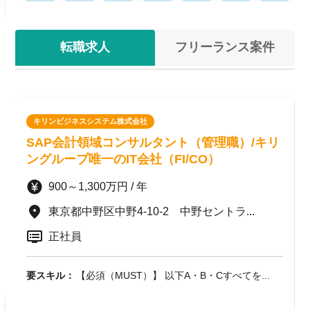
転職求人
フリーランス案件
キリンビジネスシステム株式会社
SAP会計領域コンサルタント（管理職）/キリ
ングループ唯一のIT会社（FI/CO）
900～1,300万円 / 年
東京都中野区中野4-10-2 中野セントラ...
正社員
要スキル：
【必須（MUST）】 以下A・B・Cすべてを...