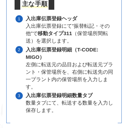
主な手順
入出庫伝票登録ヘッダ
入出庫伝票登録にて”振替転記・その
他”で
移動タイプ311
（保管場所間転
送）を選択します。
入出庫伝票登録明細（T-CODE:
MIGO）
左側に転送元の品目および転送元プラ
ント・保管場所を、右側に転送先の同
一プラント内の保管場所を入力しま
す。
入出庫伝票登録明細数量タブ
数量タブにて、転送する数量を入力し
保存します。