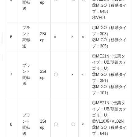
間転
ep
③MIGO（移動タイ
送
プ：645）
④VF01
プラ
①MIGO（移動タイ
ント
2St
プ：303）
6
×
×
×
間転
ep
②MIGO（移動タイ
送
プ：305）
①ME21N（伝票タ
イプ：UB/明細カテ
プラ
ゴリ：U）
ント
2St
7
〇
×
×
②MIGO（移動タイ
間転
ep
プ：351）
送
③MIGO（移動タイ
プ：101）
①ME21N（伝票タ
イプ：UB/明細カテ
プラ
ゴリ：U）
ント
2St
②VL10系+VL02N
8
〇
〇
×
間転
ep
③MIGO（移動タイ
送
プ：641）