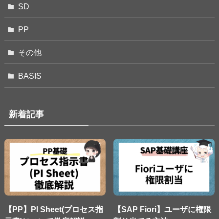
SD
PP
その他
BASIS
新着記事
【PP】PI Sheet(プロセス指
【SAP Fiori】ユーザに権限