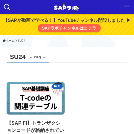
【SAPが動画で学べる！】YouTubeチャンネル開設しました ▶
SAPラボチャンネルはコチラ
ホーム
SU24
SU24
– tag –
FI
【SAP FI】トランザクシ
ョンコードが格納されてい