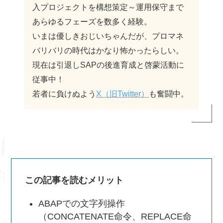
入プロジェクトを構想策定～運用保守まで
あらゆるフェーズを数多く経験。
いまは優しきおじいちゃんだが、プロマネ
バリバリの時代はかなり怖かったらしい。
現在は引退しSAPの後進育成と啓蒙活動に
従事中！
若者に負けぬよう
X（旧Twitter）
も奮闘中。
この記事を読むメリット
ABAPでの文字列操作
（CONCATENATE命令、REPLACE命