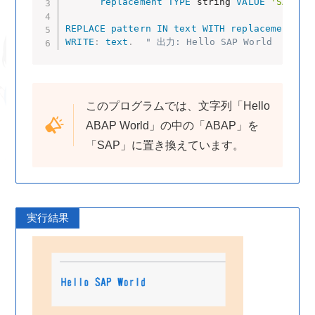
replacement
TYPE
 string 
VALUE
'SAP'
.
REPLACE
pattern
IN
text
WITH
replacement
.
WRITE
:
text
.
" 出力: Hello SAP World
このプログラムでは、文字列「Hello
ABAP World」の中の「ABAP」を
「SAP」に置き換えています。
実行結果