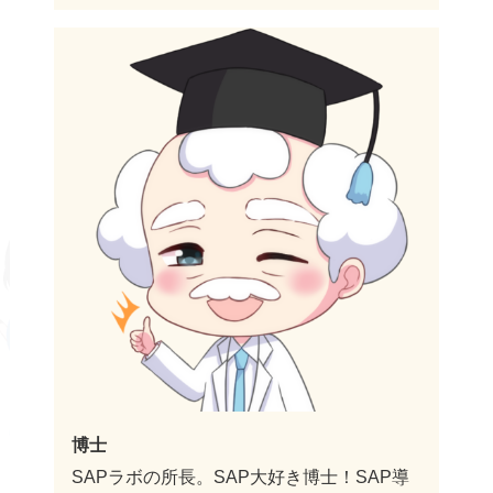
博士
SAPラボの所長。SAP大好き博士！SAP導