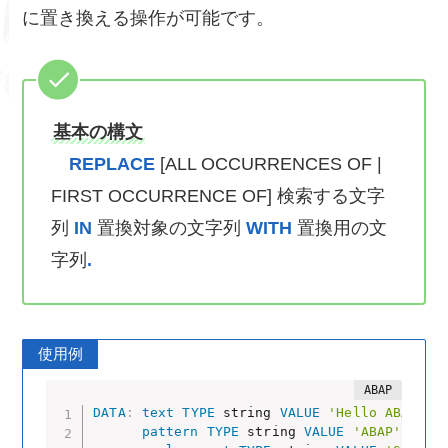
に置き換える操作が可能です。
基本の構文
REPLACE
[ALL OCCURRENCES OF |
FIRST OCCURRENCE OF] 検索する文字
列
IN
置換対象の文字列
WITH
置換用の文
字列
.
使用例
DATA
:
text
TYPE
 string 
VALUE
'Hello ABAP Wo
pattern
TYPE
 string 
VALUE
'ABAP'
,