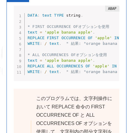
DATA
:
text
TYPE
 string
.
* FIRST OCCURRENCE OFオプションを使用
text
=
'apple banana apple'
.
REPLACE
FIRST
OCCURRENCE
OF
'apple'
IN
text
WRITE
:
/
text
.
" 結果: "orange banana apple
* ALL OCCURRENCES OFオプションを使用
text
=
'apple banana apple'
.
REPLACE
ALL
OCCURRENCES
OF
'apple'
IN
text
WRITE
:
/
text
.
" 結果: "orange banana orang
このプログラムでは、文字列操作に
おいて REPLACE 命令の FIRST
OCCURRENCE OF と ALL
OCCURRENCES OF オプションを
使用して、文字列内の部分文字列を