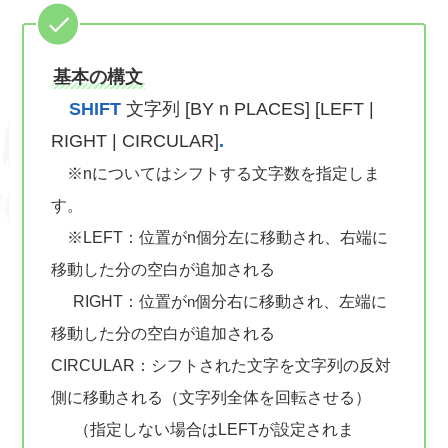
基本の構文
SHIFT
文字列 [BY n PLACES] [LEFT |
RIGHT | CIRCULAR]
.
※nについてはシフトする文字数を指定しま
す。
※LEFT：位置がn個分左に移動され、右端に
移動した分の空白が追加される
RIGHT：位置が
個分右に移動され、左端に
n
移動した分の空白が追加される
CIRCULAR：シフトされた文字を文字列の反対
側に移動される（文字列全体を回転させる）
（指定しない場合はLEFTが設定されま