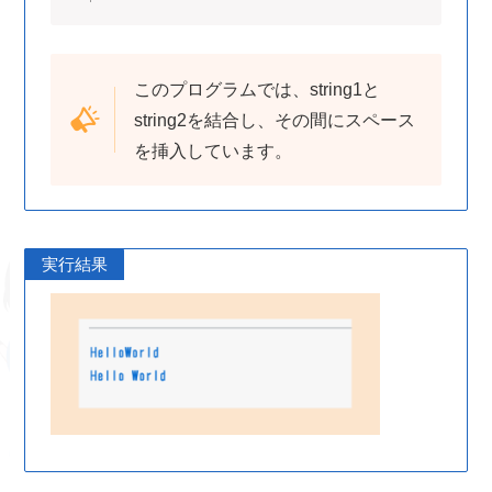
このプログラムでは、string1と
string2を結合し、その間にスペース
を挿入しています。
実行結果