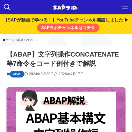
【SAPが動画で学べる！】YouTubeチャンネル開設しました ▶
SAPラボチャンネルはコチラ
ホーム
開発
ABAP
【ABAP】文字列操作CONCATENATE
等7命令をコード例付きで解説
2024年9月29日
2026年4月17日
ABAP