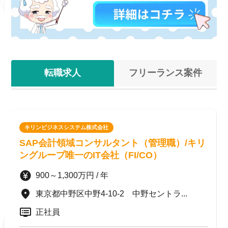
転職求人
フリーランス案件
キリンビジネスシステム株式会社
SAP会計領域コンサルタント（管理職）/キリ
ングループ唯一のIT会社（FI/CO）
900～1,300万円 / 年
東京都中野区中野4-10-2 中野セントラ...
正社員