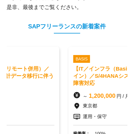
是非、最後までご覧ください。
SAPフリーランスの新着案件
BASIS
【IT／インフラ（Basis）】東京（リモートメ
イン）／S/4HANAシステムの運用保守および
障害対応
1,200,000
～
円 / 月
東京都
運用・保守
稼働率：
100%