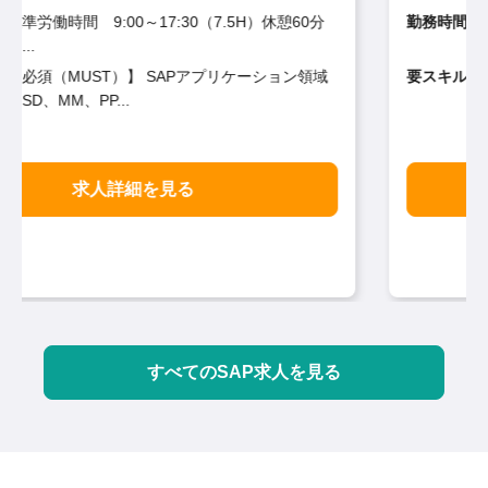
憩60分
勤務時間：
専門業務型裁量労働制 ＜標準的な勤務時間帯＞
...
要スキル：
【必須（MUST）】 社会人経験3年以上 SAP導
入・活用...
求人詳細を見る
すべてのSAP求人を見る