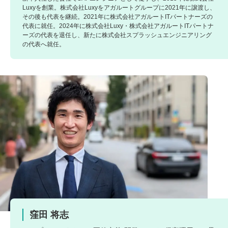
Luxyを創業。株式会社Luxyをアガルートグループに2021年に譲渡し、
その後も代表を継続。2021年に株式会社アガルートITパートナーズの
代表に就任。2024年に株式会社Luxy・株式会社アガルートITパートナ
ーズの代表を退任し、新たに株式会社スプラッシュエンジニアリング
の代表へ就任。
窪田 将志