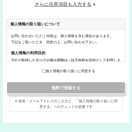
個人情報の取り扱いについて
お問い合わせいただく内容は、個人情報を含む場合があります。
下記をご覧いただき、同意の上、お問い合わせ下さい。
個人情報の利用目的
当社が取得したすべての個人情報は、以下内容を目的として利用しま
す。
個人情報の取り扱いに同意する
・当社へのお問合せに対する回答のため
・当社サービスに関するご相談への回答のため
・当社の取り扱う個人情報に関する苦情・相談への対応のため
個人情報の提供
姓名・メールアドレスのご入力と、「個人情報の取り扱いに同
意する」へのチェックが必要です
法令に基づく場合を除いて、取得した個人情報を第三者に提供するこ
とはありません。
個人情報の委託
個人情報の取り扱いを外部に委託する場合は、当社が規定する個人情