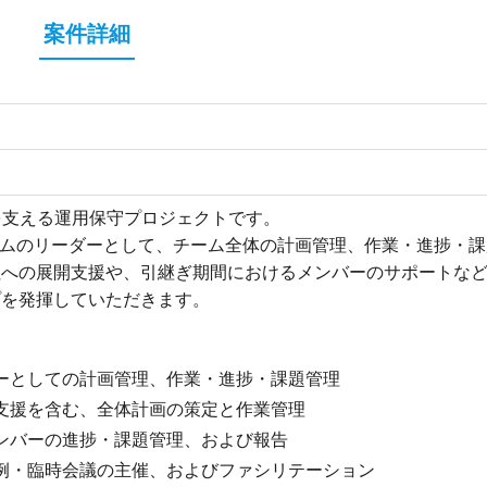
案件詳細
を支える運用保守プロジェクトです。
ームのリーダーとして、チーム全体の計画管理、作業・進捗・
社への展開支援や、引継ぎ期間におけるメンバーのサポートな
プを発揮していただきます。
ーとしての計画管理、作業・進捗・課題管理
支援を含む、全体計画の策定と作業管理
ンバーの進捗・課題管理、および報告
例・臨時会議の主催、およびファシリテーション