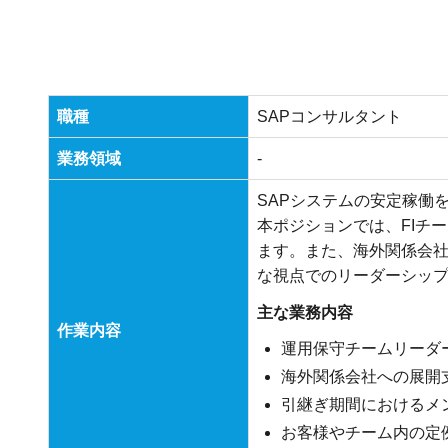
職種
SAPコンサルタント
業務領域
-
SAPシステムの安定稼働
本ポジションでは、FIチ
ます。また、海外関係会
な視点でのリーダーシッ
主な業務内容
作業内容
運用保守チームリーダ
海外関係会社への展開
引継ぎ期間におけるメ
お客様やチーム内の定