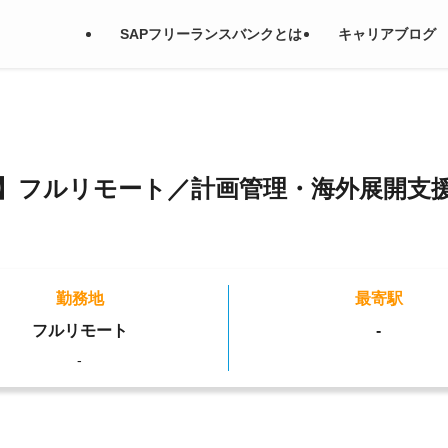
SAPフリーランスバンクとは
キャリアブログ
ド）】フルリモート／計画管理・海外展開支
勤務地
最寄駅
フルリモート
-
-