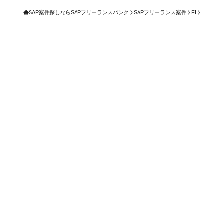
SAP案件探しならSAPフリーランスバンク
SAPフリーランス案件
FI