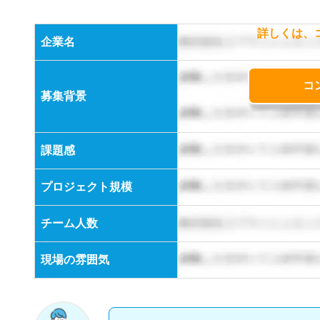
詳しくは、
企業名
コ
募集背景
課題感
プロジェクト規模
チーム人数
現場の雰囲気