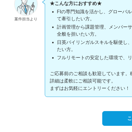
★こんな方におすすめ★
FIの専門知識を活かし、グローバ
て牽引したい方。
案件担当より
計画管理から課題管理、メンバー
全般を担いたい方。
日英バイリンガルスキルを駆使し
たい方。
フルリモートの安定した環境で、
ご応募前のご相談も歓迎しています。
詳細は柔軟にご相談可能です。
まずはお気軽にエントリーください！
こ