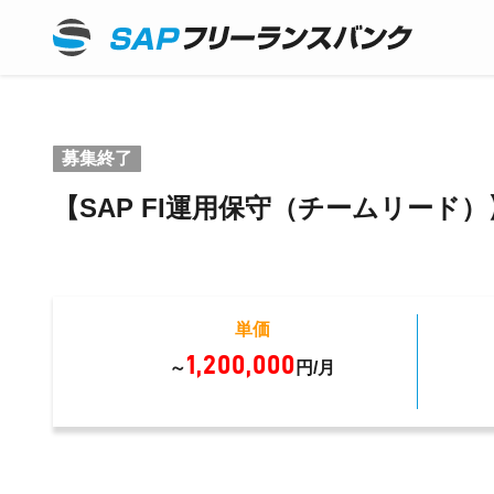
募集終了
【SAP FI運用保守（チームリー
単価
1,200,000
～
円/月