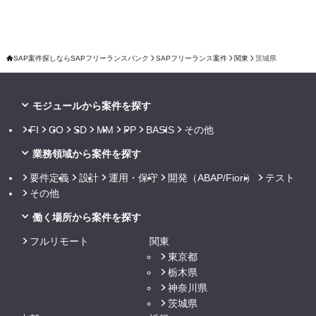
SAP案件探しならSAPフリーランスバンク
SAPフリーランス案件
関東
茨城県
モジュールから案件を探す
FI
CO
SD
MM
PP
BASIS
その他
業務領域から案件を探す
要件定義
設計
運用・保守
開発（ABAP/Fiori）
テスト
その他
働く場所から案件を探す
フルリモート
関東
東京都
栃木県
神奈川県
茨城県