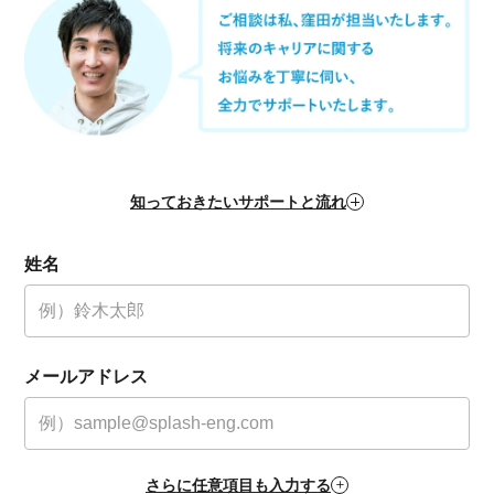
知っておきたいサポートと流れ
姓名
メールアドレス