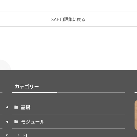
SAP用語集に戻る
カテゴリー
基礎
モジュール
FI