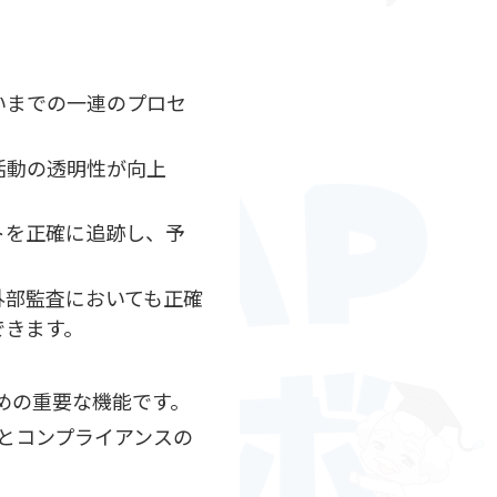
いまでの一連のプロセ
活動の透明性が向上
トを正確に追跡し、予
外部監査においても正確
できます。
めの重要な機能です。
とコンプライアンスの