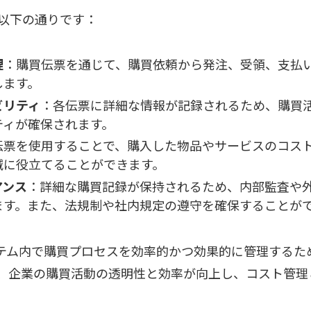
以下の通りです：
理
：購買伝票を通じて、購買依頼から発注、受領、支払
します。
ビリティ
：各伝票に詳細な情報が記録されるため、購買
ティが確保されます。
伝票を使用することで、購入した物品やサービスのコス
減に役立てることができます。
アンス
：詳細な購買記録が保持されるため、内部監査や
ます。また、法規制や社内規定の遵守を確保することが
ステム内で購買プロセスを効率的かつ効果的に管理するた
、企業の購買活動の透明性と効率が向上し、コスト管理