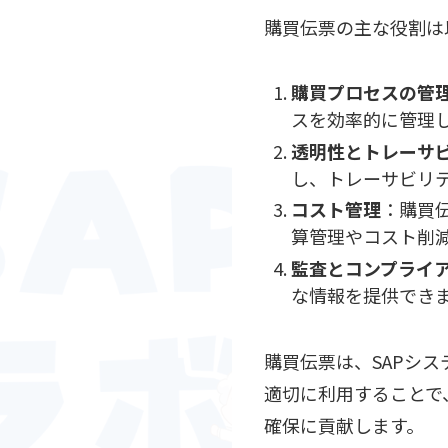
購買伝票の主な役割は
購買プロセスの管
スを効率的に管理
透明性とトレーサ
し、トレーサビリ
コスト管理
：購買
算管理やコスト削
監査とコンプライ
な情報を提供でき
購買伝票は、SAPシ
適切に利用することで
確保に貢献します。