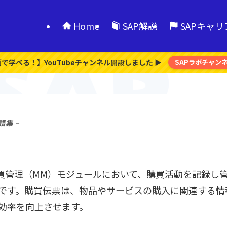
Home
SAP解説
SAPキャ
画で学べる！】YouTubeチャンネル開設しました ▶
SAPラボチャン
語集 –
購買管理（MM）モジュールにおいて、購買活動を記録し
です。購買伝票は、物品やサービスの購入に関連する情
効率を向上させます。