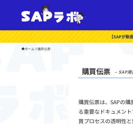
【SAPが動
ホーム
購買伝票
購買伝票
– SAP用
購買伝票は、SAPの
る重要なドキュメント
買プロセスの透明性と