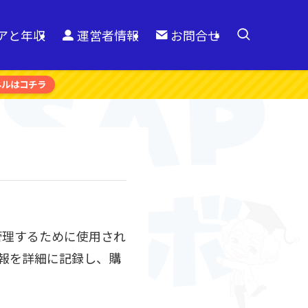
リアと年収
運営者情報
お問合せ
ネルはコチラ
管理するために使用され
報を詳細に記録し、購