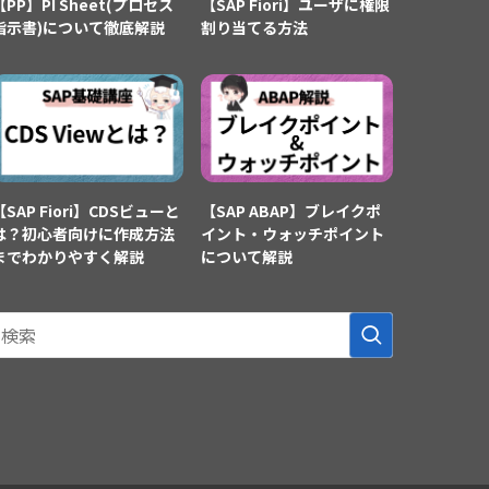
【PP】PI Sheet(プロセス
【SAP Fiori】ユーザに権限
指示書)について徹底解説
割り当てる方法
【SAP Fiori】CDSビューと
【SAP ABAP】ブレイクポ
は？初心者向けに作成方法
イント・ウォッチポイント
までわかりやすく解説
について解説