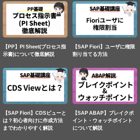
【PP】PI Sheet(プロセス指
【SAP Fiori】ユーザに権限
示書)について徹底解説
割り当てる方法
【SAP Fiori】CDSビューと
【SAP ABAP】ブレイクポ
は？初心者向けに作成方法
イント・ウォッチポイント
までわかりやすく解説
について解説