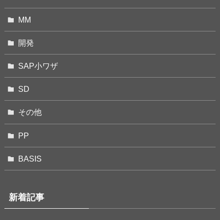
MM
開発
SAP小ワザ
SD
その他
PP
BASIS
新着記事