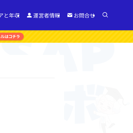
リアと年収
運営者情報
お問合せ
ネルはコチラ