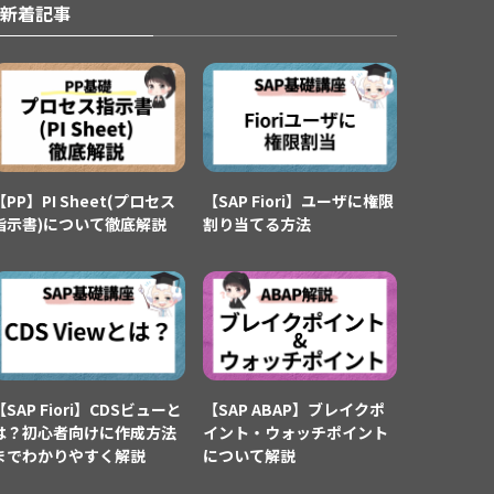
新着記事
【PP】PI Sheet(プロセス
【SAP Fiori】ユーザに権限
指示書)について徹底解説
割り当てる方法
【SAP Fiori】CDSビューと
【SAP ABAP】ブレイクポ
は？初心者向けに作成方法
イント・ウォッチポイント
までわかりやすく解説
について解説