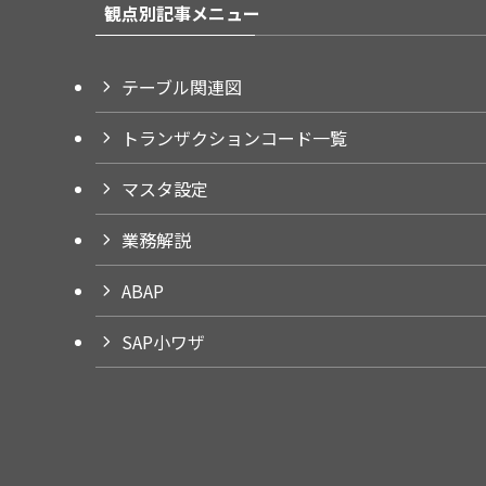
観点別記事メニュー
テーブル関連図
トランザクションコード一覧
マスタ設定
業務解説
ABAP
SAP小ワザ