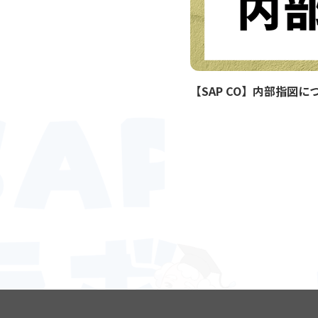
【SAP CO】内部指図に