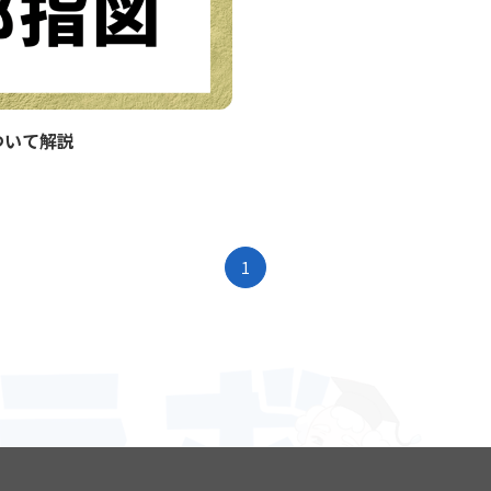
ついて解説
1