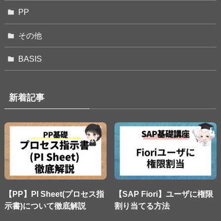
PP
その他
BASIS
新着記事
【PP】PI Sheet(プロセス指
【SAP Fiori】ユーザに権限
示書)について徹底解説
割り当てる方法