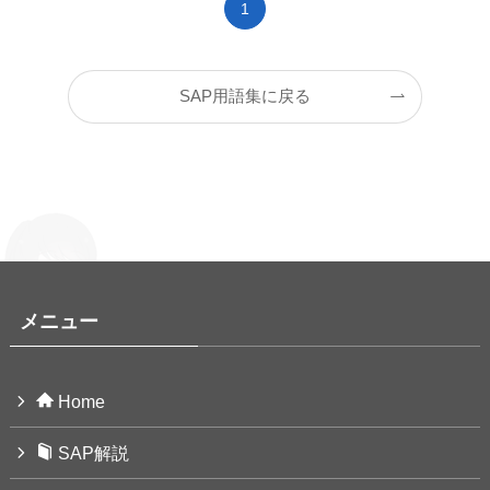
1
SAP用語集に戻る
メニュー
Home
SAP解説