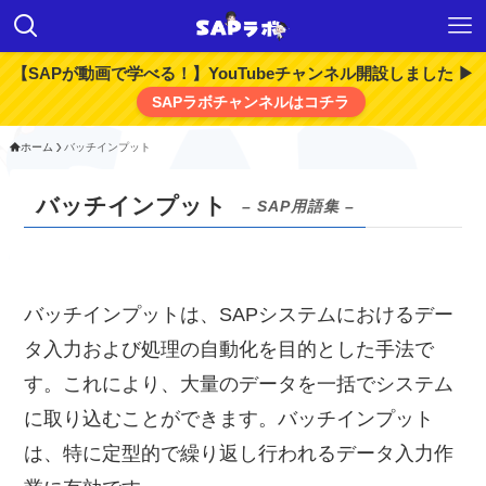
【SAPが動画で学べる！】YouTubeチャンネル開設しました ▶
SAPラボチャンネルはコチラ
ホーム
バッチインプット
バッチインプット
– SAP用語集 –
バッチインプットは、SAPシステムにおけるデー
タ入力および処理の自動化を目的とした手法で
す。これにより、大量のデータを一括でシステム
に取り込むことができます。バッチインプット
は、特に定型的で繰り返し行われるデータ入力作