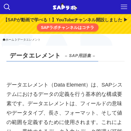
【SAPが動画で学べる！】YouTubeチャンネル開設しました ▶
SAPラボチャンネルはコチラ
ホーム
データエレメント
データエレメント
– SAP用語集 –
データエレメント（Data Element）は、SAPシス
テムにおけるデータの定義を行う基本的な構成要
素です。データエレメントは、フィールドの意味
やデータタイプ、長さ、フォーマット、そして値
の範囲を定義するために使用されます。これによ