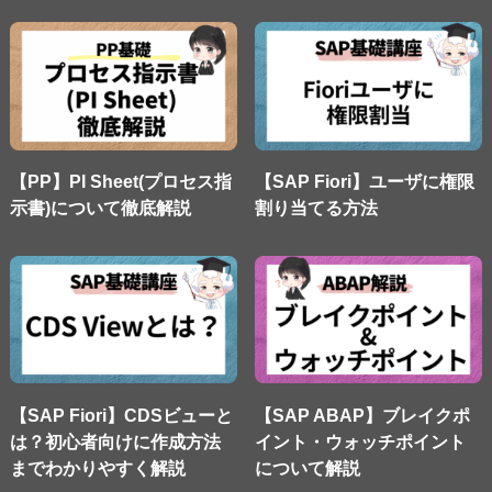
【PP】PI Sheet(プロセス指
【SAP Fiori】ユーザに権限
示書)について徹底解説
割り当てる方法
【SAP Fiori】CDSビューと
【SAP ABAP】ブレイクポ
は？初心者向けに作成方法
イント・ウォッチポイント
までわかりやすく解説
について解説