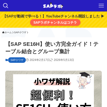
【SAPが動画で学べる！】YouTubeチャンネル開設しました ▶
SAPラボチャンネルはコチラ
ホーム
SAP小ワザ
【SAP SE16H】使い方完全ガイド！テ
ーブル結合とグループ集計
2024年2月17日
2026年5月13日
SAP小ワザ