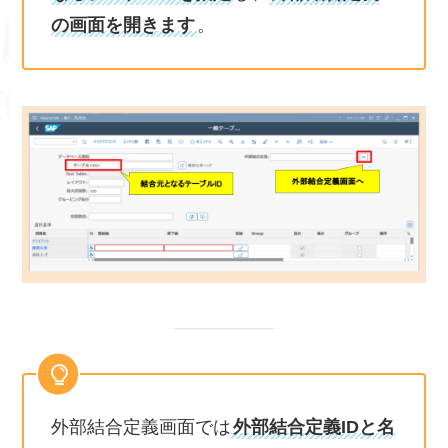
の画面を開きます
。
外部結合定義画面では
外部結合定義IDと名