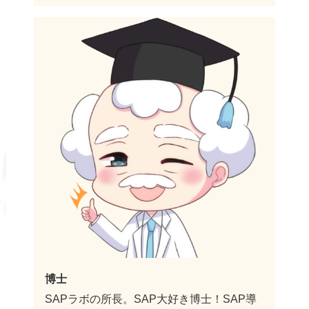
博士
SAPラボの所長。SAP大好き博士！SAP導