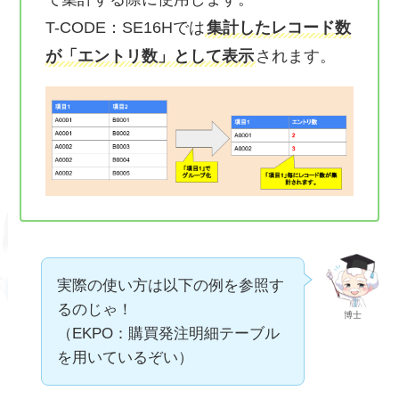
T-CODE：SE16Hでは
集計したレコード数
が「エントリ数」として表示
されます。
実際の使い方は以下の例を参照す
るのじゃ！
博士
（EKPO：購買発注明細テーブル
を用いているぞい）