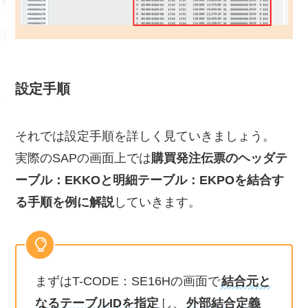
設定手順
それでは設定手順を詳しく見ていきましょう。
実際のSAPの画面上では
購買発注伝票のヘッダテ
ーブル：EKKOと明細テーブル：EKPOを結合す
る手順を例に解説
していきます。
まずはT-CODE：SE16Hの画面で
結合元と
なるテーブルIDを指定
し、
外部結合定義