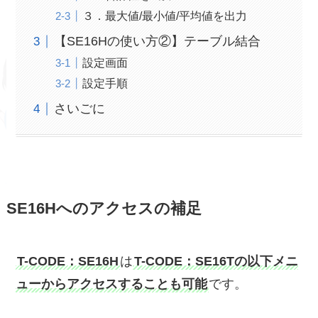
３．最大値/最小値/平均値を出力
【SE16Hの使い方②】テーブル結合
設定画面
設定手順
さいごに
SE16Hへのアクセスの補足
T-CODE：SE16H
は
T-CODE：SE16Tの以下メニ
ューからアクセスすることも可能
です。