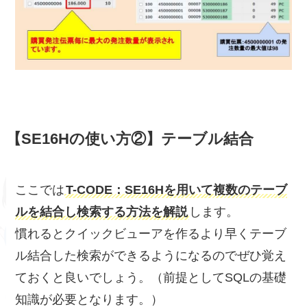
【SE16Hの使い方②】テーブル結合
ここでは
T-CODE：SE16Hを用いて複数のテーブ
ルを結合し検索する方法を解説
します。
慣れるとクイックビューアを作るより早くテーブ
ル結合した検索ができるようになるのでぜひ覚え
ておくと良いでしょう。（前提としてSQLの基礎
知識が必要となります。）